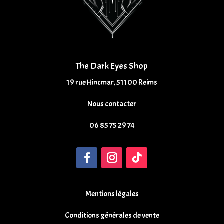
The Dark Eyes Shop
19 rue Hincmar, 51100 Reims
Nous contacter
06 85 75 29 74
Mentions légales
Conditions générales de vente