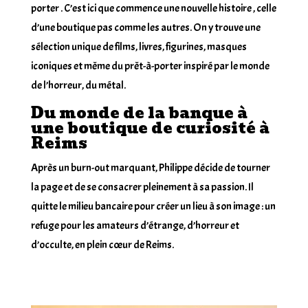
porter . C’est ici que commence une nouvelle histoire , celle
d’une boutique pas comme les autres. On y trouve une
sélection unique de films, livres, figurines, masques
iconiques et même du prêt-à-porter inspiré par le monde
de l’horreur, du métal.
Du monde de la banque à
une boutique de curiosité à
Reims
Après un burn-out marquant, Philippe décide de tourner
la page et de se consacrer pleinement à sa passion. Il
quitte le milieu bancaire pour créer un lieu à son image : un
refuge pour les amateurs d’étrange, d’horreur et
d’occulte, en plein cœur de Reims.