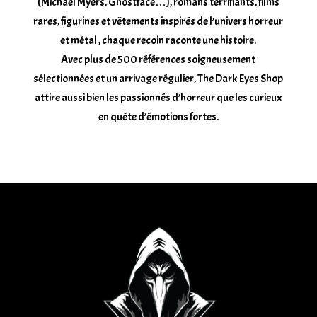
(Michael Myers, Ghostface…), romans terrifiants, films
rares, figurines et vêtements inspirés de l’univers horreur
et métal , chaque recoin raconte une histoire.
Avec plus de 500 références soigneusement
sélectionnées et un arrivage régulier, The Dark Eyes Shop
attire aussi bien les passionnés d’horreur que les curieux
en quête d’émotions fortes.