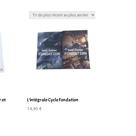
r et
L’intégrale Cycle Fondation
14,90
€