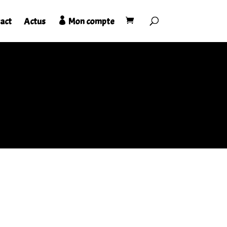
act
Actus
Mon compte