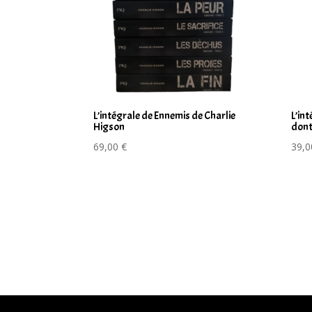
L’intégrale de Ennemis de Charlie
L’in
Higson
dont
69,00
€
39,