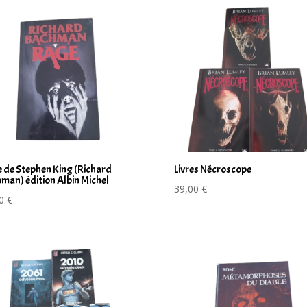
 de Stephen King (Richard
Livres Nécroscope
man) édition Albin Michel
39,00
€
00
€