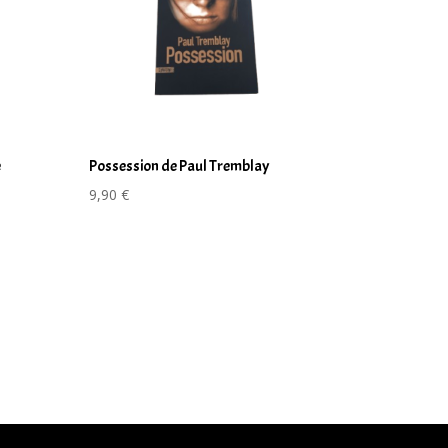
e
Possession de Paul Tremblay
9,90
€