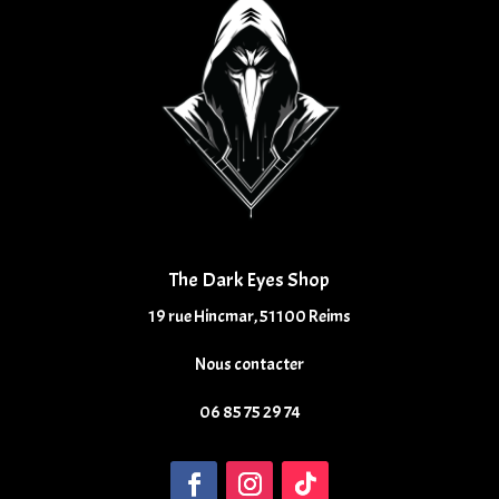
The Dark Eyes Shop
19 rue Hincmar, 51100 Reims
Nous contacter
06 85 75 29 74