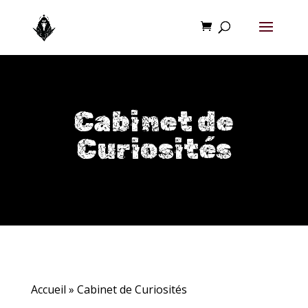
Cabinet de
Curiosités
Accueil
»
Cabinet de Curiosités