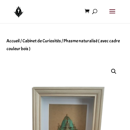
Accueil
/
Cabinet de Curiosités
/ Phasme naturalisé ( avec cadre
couleur bois )