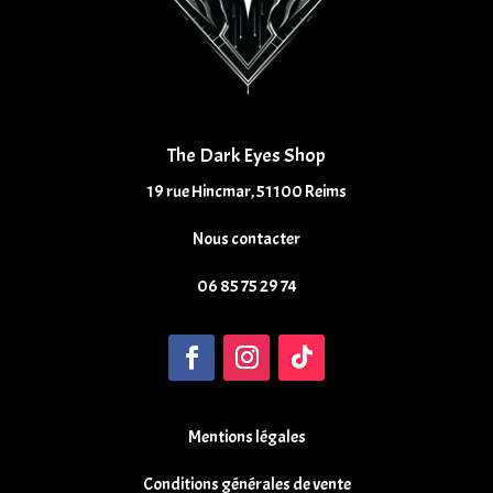
The Dark Eyes Shop
19 rue Hincmar, 51100 Reims
Nous contacter
06 85 75 29 74
Mentions légales
Conditions générales de vente