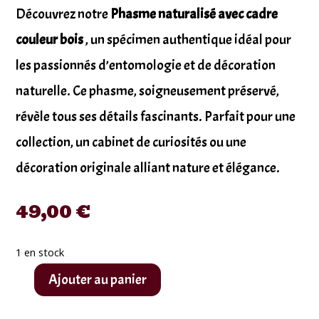
Découvrez notre
Phasme naturalisé avec cadre
couleur bois
, un spécimen authentique idéal pour
les passionnés d’entomologie et de décoration
naturelle. Ce phasme, soigneusement préservé,
révèle tous ses détails fascinants. Parfait pour une
collection, un cabinet de curiosités ou une
décoration originale alliant nature et élégance.
49,00
€
1 en stock
Ajouter au panier
quantité
de