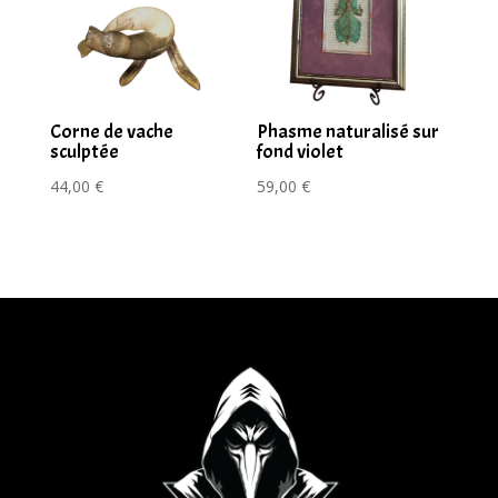
Corne de vache
Phasme naturalisé sur
sculptée
fond violet
44,00
€
59,00
€