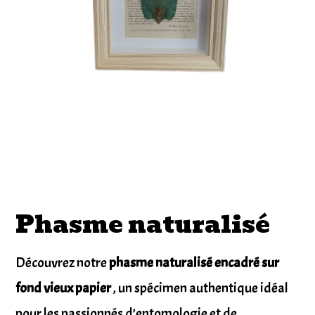
Phasme naturalisé
Découvrez notre
phasme naturalisé encadré sur
fond vieux papier
, un spécimen authentique idéal
pour les passionnés d’entomologie et de