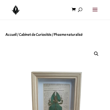
Accueil
/
Cabinet de Curiosités
/ Phasme naturalisé