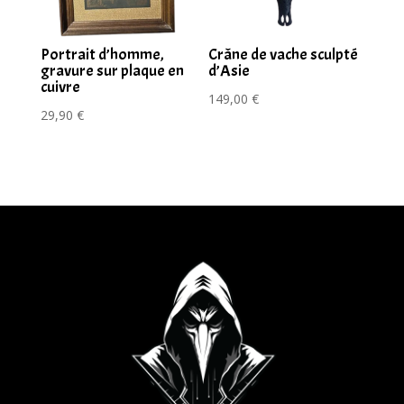
Portrait d’homme,
Crâne de vache sculpté
gravure sur plaque en
d’Asie
cuivre
149,00
€
29,90
€