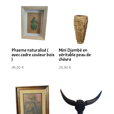
Phasme naturalisé (
Mini Djembé en
avec cadre couleur bois
véritable peau de
)
chèvre
49,00
€
29,90
€