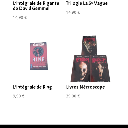
L’intégrale de Rigante
Trilogie La 5ᵉ Vague
de David Gemmell
14,90
€
14,90
€
L’intégrale de Ring
Livres Nécroscope
9,90
€
39,00
€