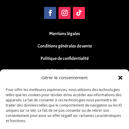
Mentions légales
Conditions générales de vente
Politique de confidentialité
Politique de cookies
Gérer le consentement
Remboursements et Retours
Pour offrir les meilleures expériences, nous utilisons des technologies
telles que les cookies pour stocker et/ou accéder aux informations des
appareils. Le fait de consentir à ces technologies nous permettra de
traiter des données telles que le comportement de navigation ou les ID
uniques sur ce site. Le fait de ne pas consentir ou de retirer son
consentement peut avoir un effet négatif sur certaines caractéristiques
et fonctions.