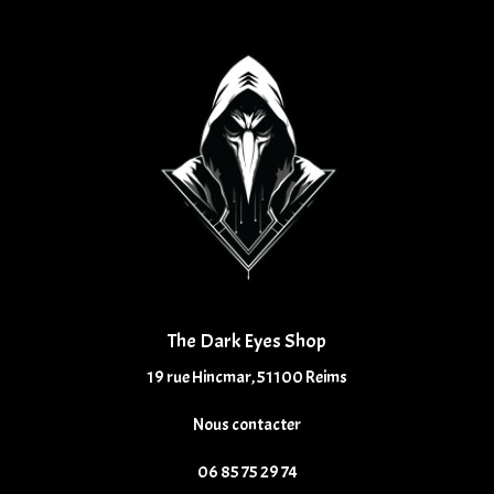
The Dark Eyes Shop
19 rue Hincmar, 51100 Reims
Nous contacter
06 85 75 29 74