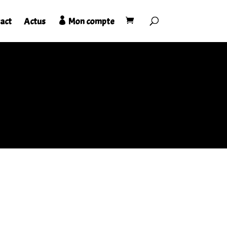
act
Actus
Mon compte