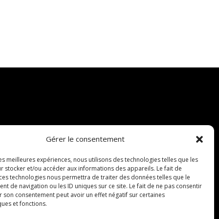
Gérer le consentement
les meilleures expériences, nous utilisons des technologies telles que les
r stocker et/ou accéder aux informations des appareils. Le fait de
 ces technologies nous permettra de traiter des données telles que le
 de navigation ou les ID uniques sur ce site. Le fait de ne pas consentir
r son consentement peut avoir un effet négatif sur certaines
ques et fonctions.