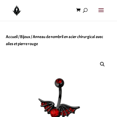
Accueil
/
Bijoux
/ Anneau de nombril en acier chirurgical avec
ailes et pierre rouge