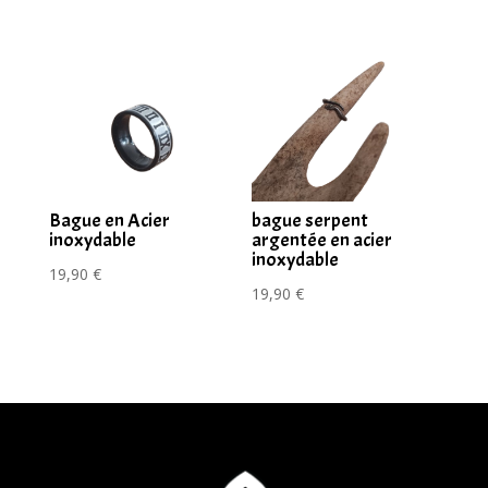
Bague en Acier
bague serpent
inoxydable
argentée en acier
inoxydable
19,90
€
19,90
€