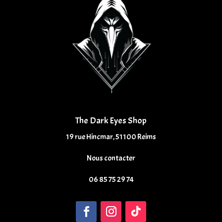
The Dark Eyes Shop
19 rue Hincmar, 51100 Reims
Nous contacter
06 85 75 29 74