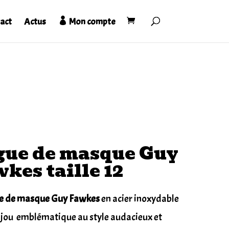
act
Actus
Mon compte
gue de masque Guy
kes taille 12
e de masque Guy Fawkes
en acier inoxydable
bijou emblématique au style audacieux et