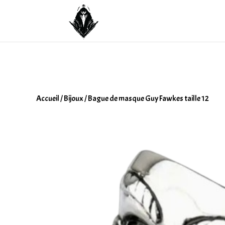
Accueil
/
Bijoux
/ Bague de masque Guy Fawkes taille 12