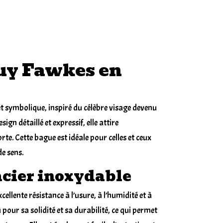
uy Fawkes en
et symbolique, inspiré du célèbre visage devenu
ign détaillé et expressif, elle attire
te. Cette bague est idéale pour celles et ceux
e sens.
acier inoxydable
ellente résistance à l’usure, à l’humidité et à
pour sa solidité et sa durabilité, ce qui permet