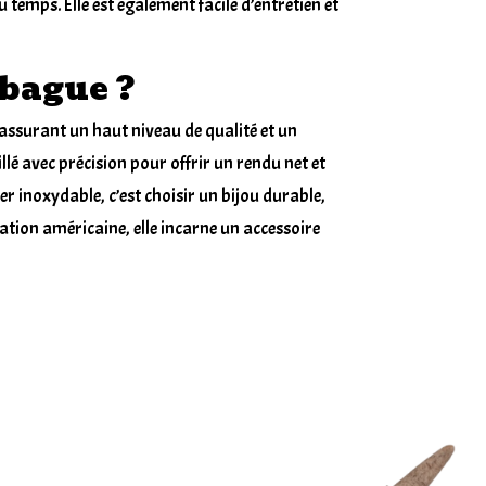
u temps. Elle est également facile d’entretien et
 bague ?
assurant un haut niveau de qualité et un
lé avec précision pour offrir un rendu net et
r inoxydable, c’est choisir un bijou durable,
ation américaine, elle incarne un accessoire