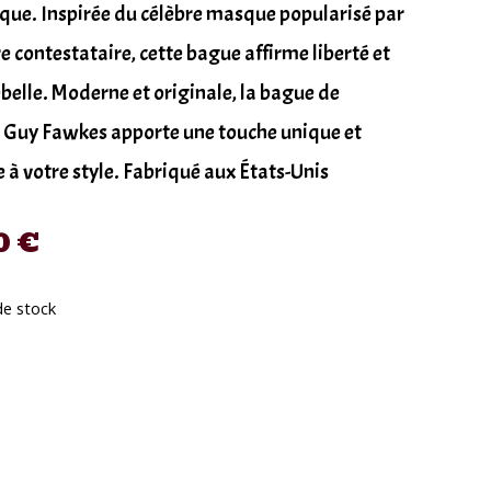
que. Inspirée du célèbre masque popularisé par
re contestataire, cette bague affirme liberté et
ebelle. Moderne et originale, la bague de
Guy Fawkes apporte une touche unique et
à votre style. Fabriqué aux États-Unis
0
€
de stock