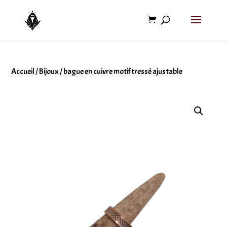
Accueil
/
Bijoux
/ bague en cuivre motif tressé ajustable