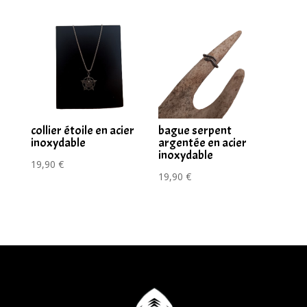
collier étoile en acier
bague serpent
inoxydable
argentée en acier
inoxydable
19,90
€
19,90
€