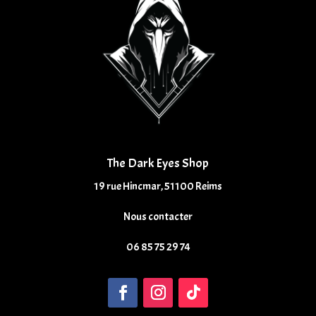
The Dark Eyes Shop
19 rue Hincmar, 51100 Reims
Nous contacter
06 85 75 29 74