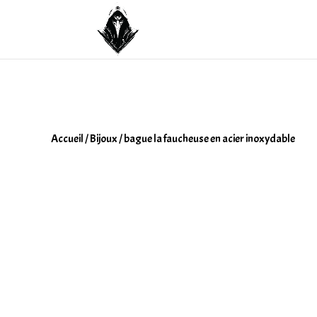
Accueil
/
Bijoux
/ bague la faucheuse en acier inoxydable