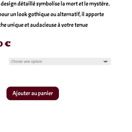
 design détaillé symbolise la mort et le mystère.
pour un look gothique ou alternatif, il apporte
he unique et audacieuse à votre tenue
0
€
Ajouter au panier
se