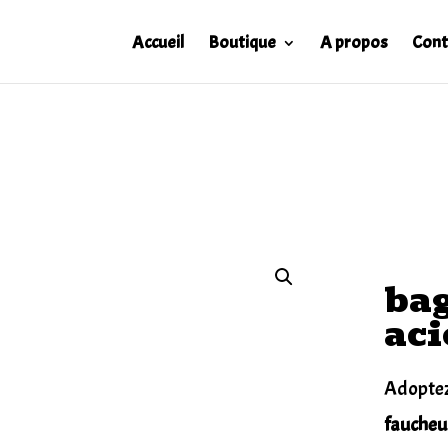
Accueil
Boutique
A propos
Cont
bag
aci
Adoptez
faucheu