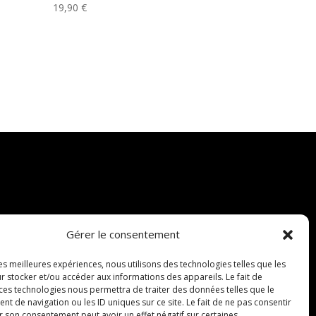
19,90
€
Gérer le consentement
les meilleures expériences, nous utilisons des technologies telles que les
r stocker et/ou accéder aux informations des appareils. Le fait de
 ces technologies nous permettra de traiter des données telles que le
 de navigation ou les ID uniques sur ce site. Le fait de ne pas consentir
r son consentement peut avoir un effet négatif sur certaines