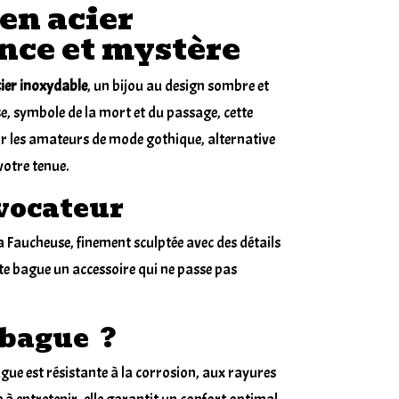
en acier
nce et mystère
ier inoxydable
, un bijou au design sombre et
se, symbole de la mort et du passage, cette
ur les amateurs de mode gothique, alternative
votre tenue.
évocateur
a Faucheuse, finement sculptée avec des détails
tte bague un accessoire qui ne passe pas
 bague ?
ague est résistante à la corrosion, aux rayures