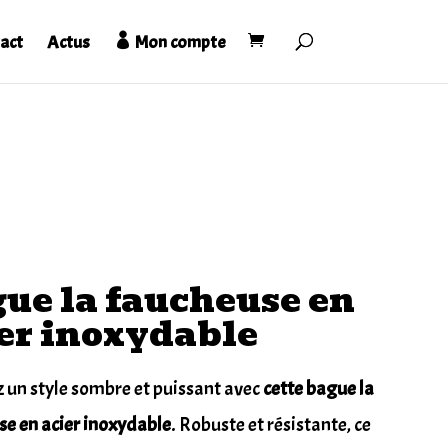
act
Actus
Mon compte
ue la faucheuse en
er inoxydable
 un style sombre et puissant avec
cette bague la
se en acier inoxydable
. Robuste et résistante, ce