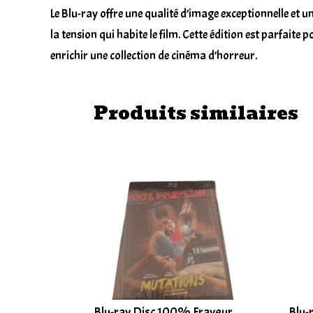
Le Blu-ray offre une qualité d’image exceptionnelle et u
la tension qui habite le film. Cette édition est parfait
enrichir une collection de cinéma d’horreur.
Produits similaires
Blu-ray Disc 100% Frayeur,
Blu-