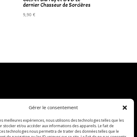
dernier Chasseur de Sorcières
9,90
€
Gérer le consentement
les meilleures expériences, nous utilisons des technologies telles que les
r stocker et/ou accéder aux informations des appareils. Le fait de
 ces technologies nous permettra de traiter des données telles que le
 de navigation ou les ID uniques sur ce site. Le fait de ne pas consentir