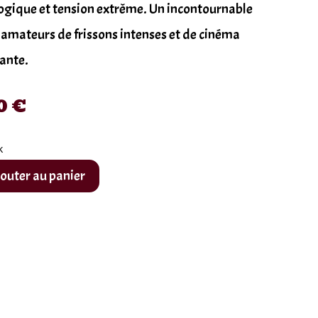
ogique et tension extrême. Un incontournable
 amateurs de frissons intenses et de cinéma
ante.
0
€
k
outer au panier