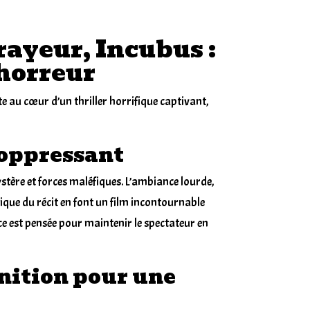
rayeur, Incubus :
horreur
te au cœur
d’un thriller
horrifique captivant,
 oppressant
stère et forces maléfiques. L’ambiance lourde,
ique du récit en font un film incontournable
e est pensée pour maintenir le spectateur en
nition pour une