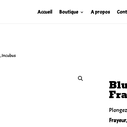
Accueil
Boutique
A propos
Cont
, Incubus
Blu
Fra
Plongez 
Frayeur,