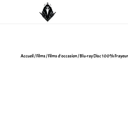
Accueil
/
Films
/
Films d'occasion
/ Blu-ray Disc 100% Frayeur