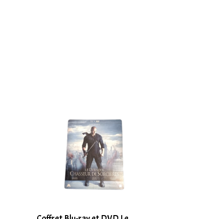
Coffret Blu-ray et DVD Le