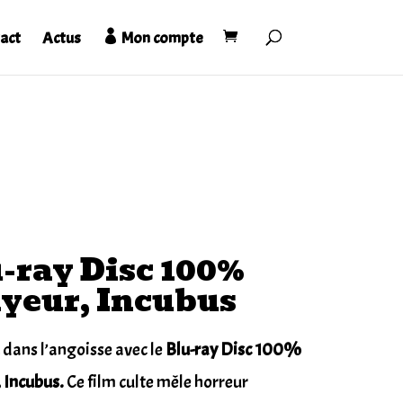
act
Actus
Mon compte
-ray Disc 100%
yeur, Incubus
dans l’angoisse avec le
Blu-ray Disc 100%
 Incubus.
Ce film culte mêle horreur