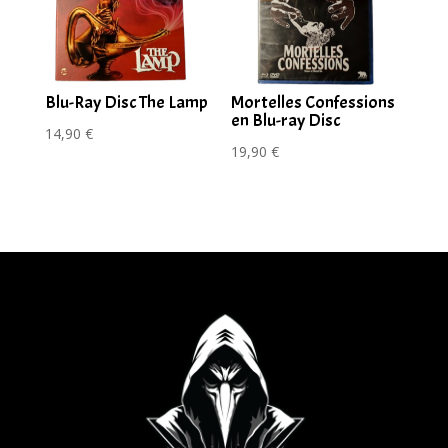
Blu-Ray Disc The Lamp
Mortelles Confessions
en Blu-ray Disc
14,90
€
19,90
€