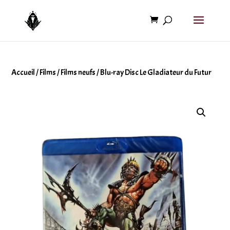
Accueil
/
Films
/
Films neufs
/ Blu-ray Disc Le Gladiateur du Futur