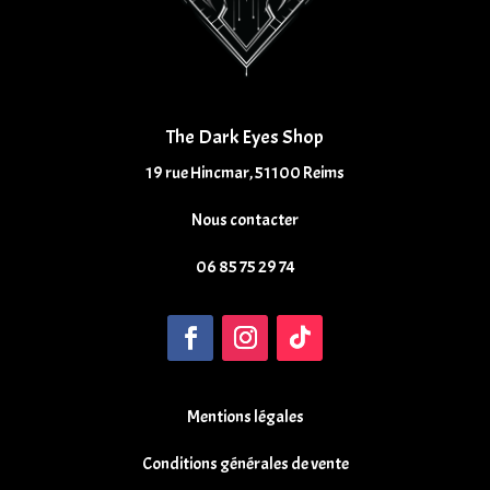
The Dark Eyes Shop
19 rue Hincmar, 51100 Reims
Nous contacter
06 85 75 29 74
Mentions légales
Conditions générales de vente