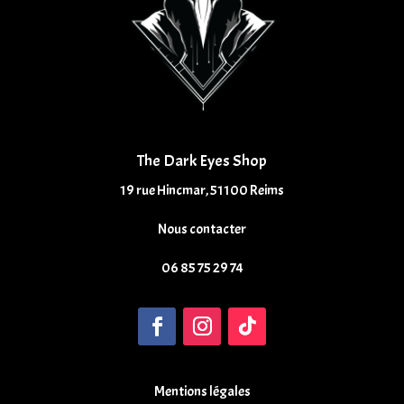
The Dark Eyes Shop
19 rue Hincmar, 51100 Reims
Nous contacter
06 85 75 29 74
Mentions légales