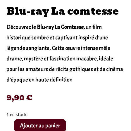
Blu-ray La comtesse
Découvrez le
Blu-ray La Comtesse,
un film
historique sombre et captivant inspiré d’une
légende sanglante. Cette œuvre intense mêle
drame, mystère et fascination macabre, idéale
pour les amateurs de récits gothiques et de cinéma
d’époque en haute définition
9,90
€
1 en stock
Ajouter au panier
quantité