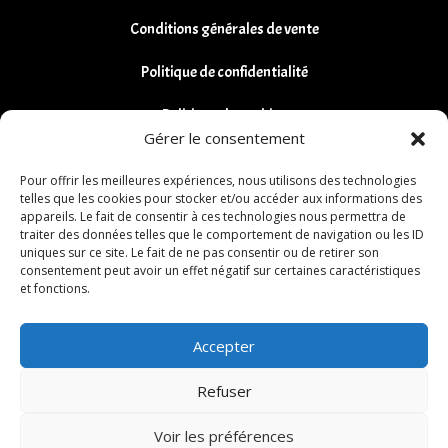
Conditions générales de vente
Politique de confidentialité
Politique de cookies
Gérer le consentement
Remboursements et Retours
Pour offrir les meilleures expériences, nous utilisons des technologies
telles que les cookies pour stocker et/ou accéder aux informations des
appareils. Le fait de consentir à ces technologies nous permettra de
traiter des données telles que le comportement de navigation ou les ID
uniques sur ce site. Le fait de ne pas consentir ou de retirer son
consentement peut avoir un effet négatif sur certaines caractéristiques
et fonctions.
Accepter
Refuser
Voir les préférences