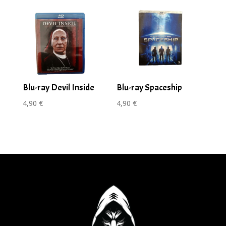
Blu-ray Devil Inside
Blu-ray Spaceship
4,90
€
4,90
€