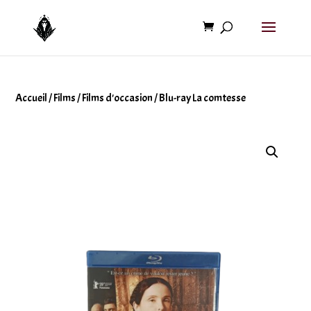
Accueil
/
Films
/
Films d'occasion
/ Blu-ray La comtesse