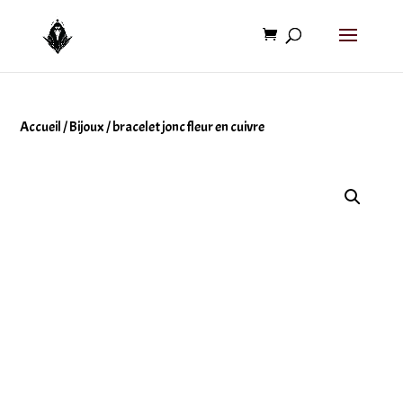
Accueil
/
Bijoux
/ bracelet jonc fleur en cuivre