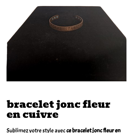
bracelet jonc fleur
en cuivre
Sublimez votre style avec
ce bracelet jonc fleur en