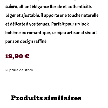
cuivre
, alliant élégance florale et authenticité.
Léger et ajustable, il apporte une touche naturelle
et délicate à vos tenues. Parfait pour un look
bohème ou romantique, ce bijou artisanal séduit
par son design raffiné
19,90
€
Rupture de stock
Produits similaires