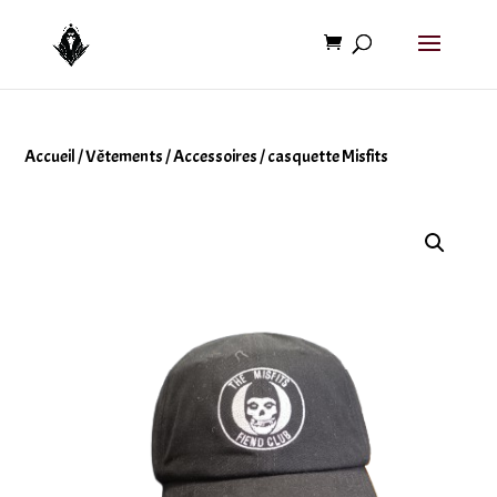
Accueil
/
Vêtements
/
Accessoires
/ casquette Misfits