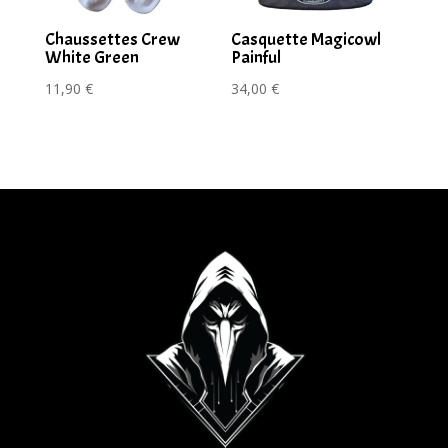
Chaussettes Crew
Casquette Magicowl
White Green
Painful
11,90
€
34,00
€