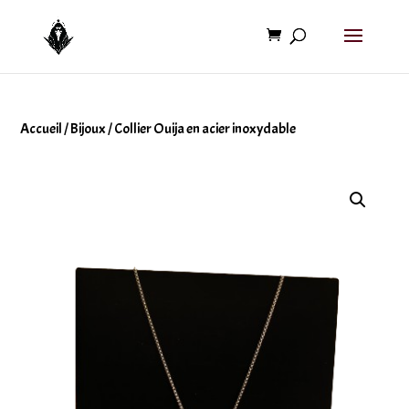
Accueil
/
Bijoux
/ Collier Ouija en acier inoxydable