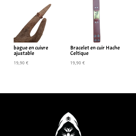
bague en cuivre
Bracelet en cuir Hache
ajustable
Celtique
19,90
€
19,90
€