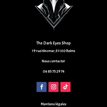
The Dark Eyes Shop
19 rue Hincmar, 51100 Reims
Nous contacter
06 85 75 29 74
Mentions légales