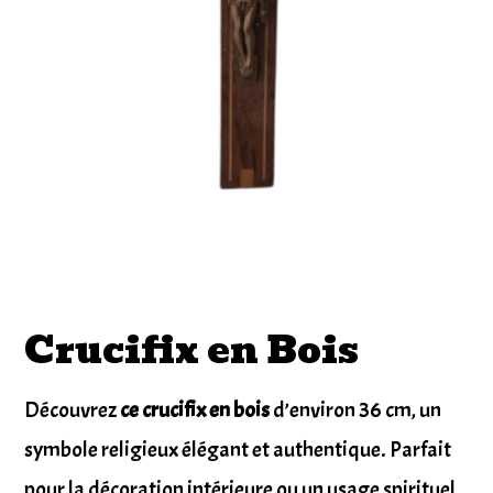
Crucifix en Bois
Découvrez
ce crucifix en bois
d’environ 36 cm, un
symbole religieux élégant et authentique. Parfait
pour la décoration intérieure ou un usage spirituel,