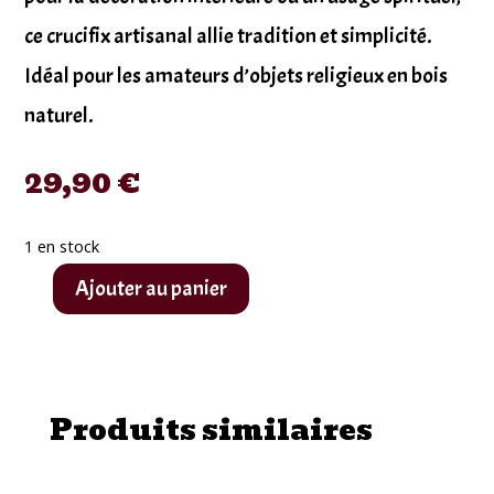
ce crucifix artisanal allie tradition et simplicité.
Idéal pour les amateurs d’objets religieux en bois
naturel.
29,90
€
1 en stock
Ajouter au panier
quantité
de
Crucifix
en
Produits similaires
Bois