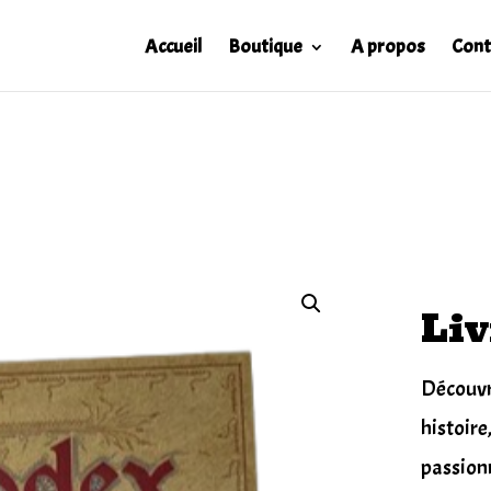
Accueil
Boutique
A propos
Cont
Liv
Découvr
histoire
passionn