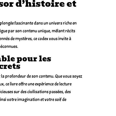
sor d’histoire et
 plongée fascinante dans un univers riche en
trigue par son contenu unique, mêlant récits
ionnés de mystères, ce codex vous invite à
 méconnues.
ble pour les
crets
 et la profondeur de son contenu. Que vous soyez
, ce livre offre une expérience de lecture
ieuses sur des civilisations passées, des
insi votre imagination et votre soif de