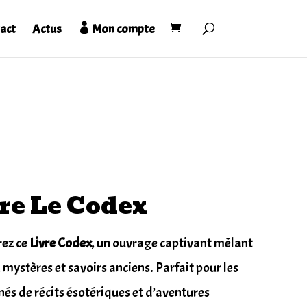
act
Actus
Mon compte
re Le Codex
ez ce
Livre Codex
, un ouvrage captivant mêlant
, mystères et savoirs anciens. Parfait pour les
és de récits ésotériques et d’aventures