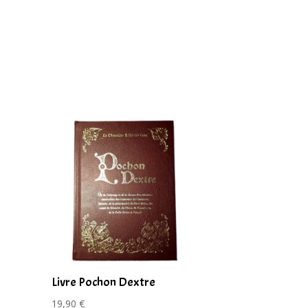
Livre Pochon Dextre
19,90
€