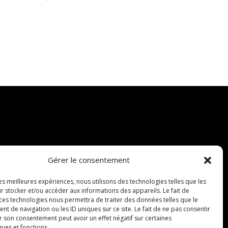
Gérer le consentement
les meilleures expériences, nous utilisons des technologies telles que les
r stocker et/ou accéder aux informations des appareils. Le fait de
 ces technologies nous permettra de traiter des données telles que le
 de navigation ou les ID uniques sur ce site. Le fait de ne pas consentir
r son consentement peut avoir un effet négatif sur certaines
ques et fonctions.