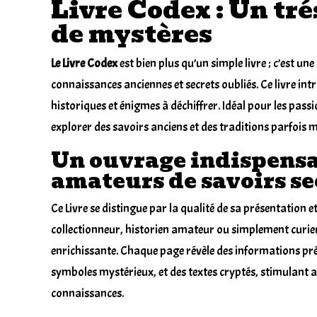
Livre Codex : Un tré
de mystères
Le Livre Codex
est bien plus qu’un simple
livre ;
c’est une
connaissances anciennes et secrets oubliés. Ce livre in
historiques et énigmes à déchiffrer. Idéal pour les pass
explorer des savoirs anciens et des traditions parfois
Un ouvrage indispensa
amateurs de savoirs se
Ce Livre se distingue par la qualité de sa présentation
collectionneur, historien amateur ou simplement curieux
enrichissante. Chaque page révèle des informations préc
symboles mystérieux, et des textes cryptés, stimulant a
connaissances.