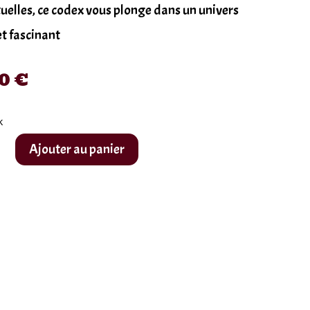
tuelles, ce codex vous plonge dans un univers
t fascinant
90
€
k
Ajouter au panier