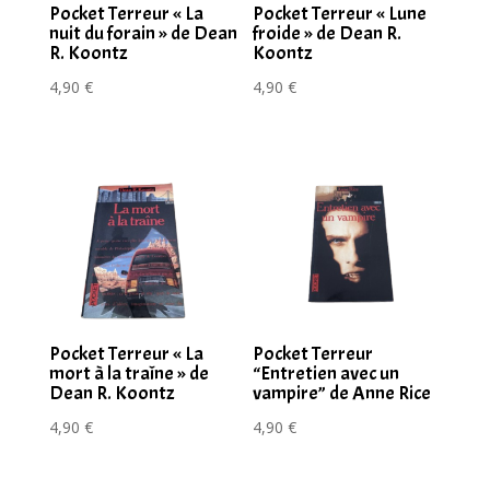
Pocket Terreur « La
Pocket Terreur « Lune
nuit du forain » de Dean
froide » de Dean R.
R. Koontz
Koontz
4,90
€
4,90
€
Pocket Terreur « La
Pocket Terreur
mort à la traîne » de
“Entretien avec un
Dean R. Koontz
vampire” de Anne Rice
4,90
€
4,90
€