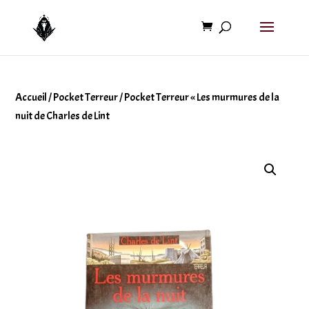
Accueil
/
Pocket Terreur
/ Pocket Terreur « Les murmures de la
nuit de Charles de Lint