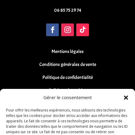
06 85 75 29 74
Mentions légales
Conditions générales de vente
Politique de confidentialité
Politique de cookies
Gérer le consentement
Remboursements et Retours
Pour offrir les meilleures expériences, nous utilisons des technologies
telles que les cookies pour stocker et/ou accéder aux informations des
appareils. Le fait de consentir à ces technologies nous permettra de
traiter des données telles que le comportement de navigation ou les ID
uniques sur ce site. Le fait de ne pas consentir ou de retirer son