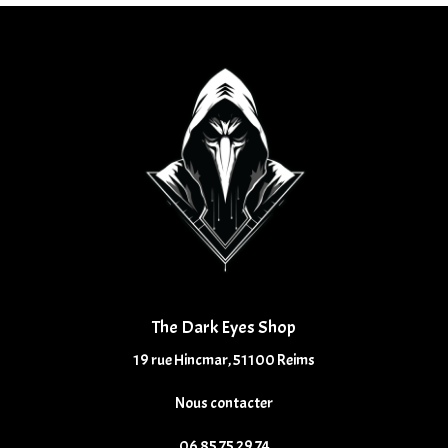
The Dark Eyes Shop
19 rue Hincmar, 51100 Reims
Nous contacter
06 85 75 29 74