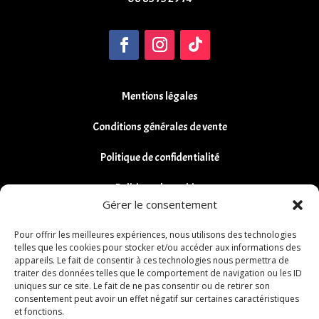
Mentions légales
Conditions générales de vente
Politique de confidentialité
Politique de cookies
Gérer le consentement
Remboursements et Retours
Pour offrir les meilleures expériences, nous utilisons des technologies
telles que les cookies pour stocker et/ou accéder aux informations des
appareils. Le fait de consentir à ces technologies nous permettra de
traiter des données telles que le comportement de navigation ou les ID
uniques sur ce site. Le fait de ne pas consentir ou de retirer son
consentement peut avoir un effet négatif sur certaines caractéristiques
et fonctions.