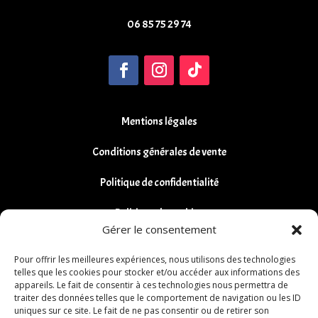
06 85 75 29 74
Mentions légales
Conditions générales de vente
Politique de confidentialité
Politique de cookies
Gérer le consentement
Remboursements et Retours
Pour offrir les meilleures expériences, nous utilisons des technologies
telles que les cookies pour stocker et/ou accéder aux informations des
appareils. Le fait de consentir à ces technologies nous permettra de
traiter des données telles que le comportement de navigation ou les ID
uniques sur ce site. Le fait de ne pas consentir ou de retirer son