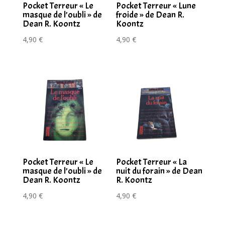
Pocket Terreur « Le
Pocket Terreur « Lune
masque de l’oubli » de
froide » de Dean R.
Dean R. Koontz
Koontz
4,90
€
4,90
€
Pocket Terreur « Le
Pocket Terreur « La
masque de l’oubli » de
nuit du forain » de Dean
Dean R. Koontz
R. Koontz
4,90
€
4,90
€