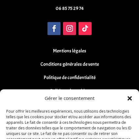
06 85 75 29 74
Mentions légales
Conditions générales de vente
Politique de confidentialité
Politique de cookies
Gérer le consentement
Remboursements et Retours
Pour offrir les meilleures expériences, nous utilisons des technologies
telles que les cookies pour stocker et/ou accéder aux informations des
appareils. Le fait de consentir à ces technologies nous permettra de
traiter des données telles que le comportement de navigation ou les ID
uniques sur ce site. Le fait de ne pas consentir ou de retirer son