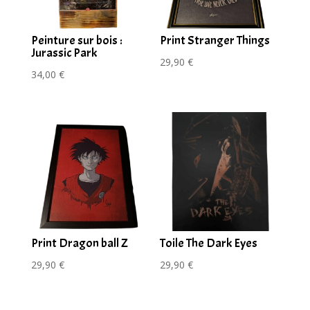
Peinture sur bois :
Print Stranger Things
Jurassic Park
29,90
€
34,00
€
Print Dragon ball Z
Toile The Dark Eyes
29,90
€
29,90
€