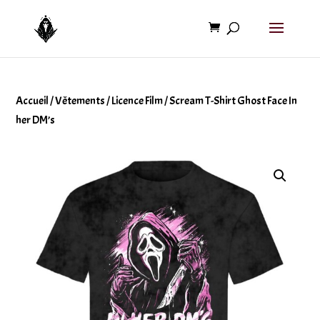
Accueil
/
Vêtements
/
Licence Film
/ Scream T-Shirt Ghost Face In
her DM’s