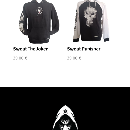
Sweat The Joker
Sweat Punisher
39,00
€
39,00
€