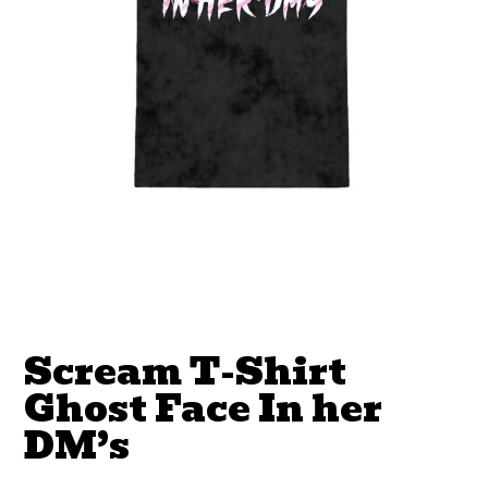
Scream T-Shirt
Ghost Face In her
DM’s