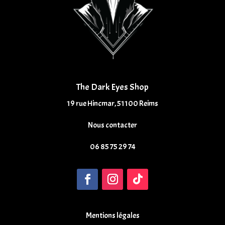
The Dark Eyes Shop
19 rue Hincmar, 51100 Reims
Nous contacter
06 85 75 29 74
Mentions légales