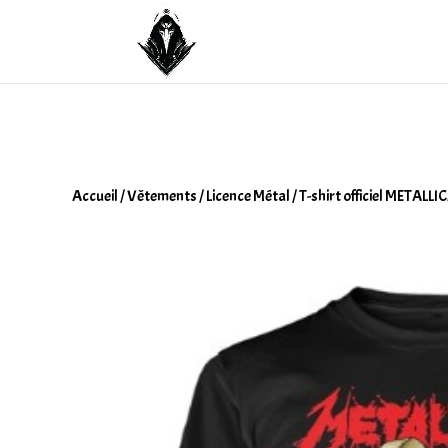
Accueil
/
Vêtements
/
Licence Métal
/ T-shirt officiel METALL