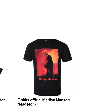
aten
T-shirt officiel Marilyn Manson
‘Mad Monk’