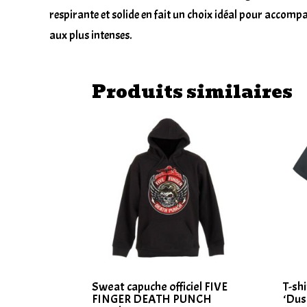
respirante et solide en fait un choix idéal pour accomp
aux plus intenses.
Produits similaires
Sweat capuche officiel FIVE
T-sh
FINGER DEATH PUNCH
‘Dus