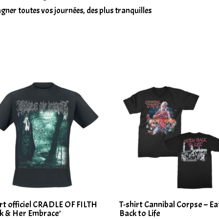
agner toutes vos journées, des plus tranquilles
irt officiel CRADLE OF FILTH
T-shirt Cannibal Corpse – E
k & Her Embrace’
Back to Life