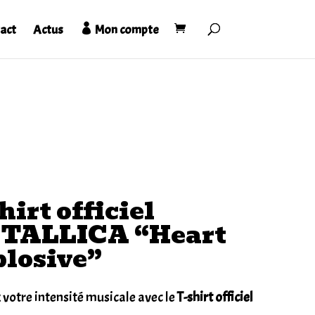
act
Actus
Mon compte
hirt officiel
TALLICA “Heart
losive”
 votre intensité musicale avec le
T-shirt officiel