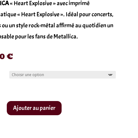
ICA
« Heart Explosive » avec imprimé
ique « Heart Explosive ». Idéal pour concerts,
s ou un style rock-métal affirmé au quotidien un
sable pour les fans de Metallica.
90
€
Ajouter au panier