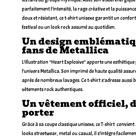
parfaitement l’intensité, la rage créative et la puissan
doux et résistant, ce t-shirt unisexe garantit un confor
festival ou un look rock assumé au quotidien.
Un design emblématiqu
fans de Metallica
L’illustration “Heart Explosive” apporte une esthétique 
l’univers Metallica. Son imprimé de haute qualité assu
après de nombreux lavages. Ce t-shirt s’adresse aussi 
vêtements rock authentiques.
Un vêtement officiel, d
porter
Grâce à sa coupe classique unisexe, ce T-shirt convient 
looks streetwear, metal ou casual, il s’intègre facilem