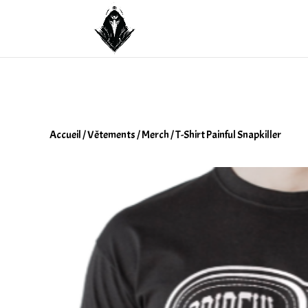
Accueil
/
Vêtements
/
Merch
/ T-Shirt Painful Snapkiller