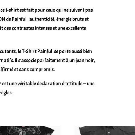
e t-shirt est fait pour ceux qui ne suivent pas
DN de Painful : authenticité, énergie brute et
it des contrastes intenses et une excellente
utants, le T-Shirt Painful se porte aussi bien
atifs. Il s’associe parfaitement à un jean noir,
affirmé et sans compromis.
r
est une véritable déclaration d’attitude — une
règles.