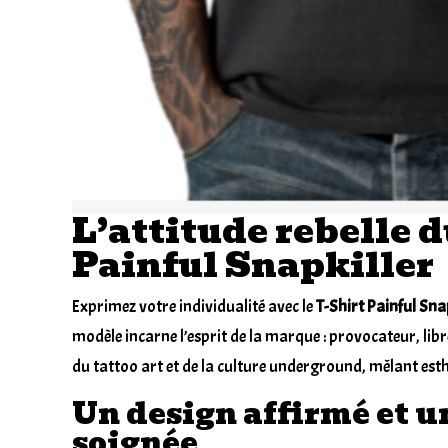
L’attitude rebelle 
Painful Snapkiller
Exprimez votre individualité avec le
T-Shirt Painful Sna
modèle incarne l’esprit de la marque : provocateur, lib
du tattoo art et de la culture underground, mêlant esth
Un design affirmé et u
soignée