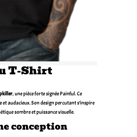
du T-Shirt
pkiller
, une pièce forte signée Painful. Ce
re et audacieux. Son design percutant s’inspire
étique sombre et puissance visuelle.
ne conception