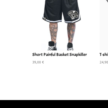
Short Painful Basket Snapkiller
T-sh
39,00
€
24,9