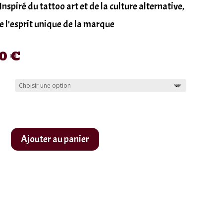
 Inspiré du tattoo art et de la culture alternative,
ne l’esprit unique de la marque
90
€
Ajouter au panier
er