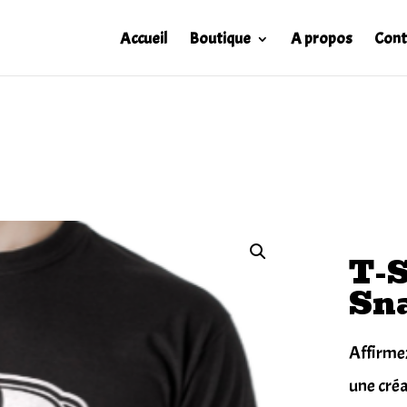
Accueil
Boutique
A propos
Cont
T-S
Sna
Affirmez
une créa