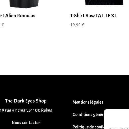
irt Alien Romulus
T-Shirt Saw TAILLE XL
0
€
19,90
€
The Dark Eyes Shop
Mentions légales
19 rue Hincmar, 51100 Reims
Conditions générales de vente
Nous contacter
Politique de confidentialité