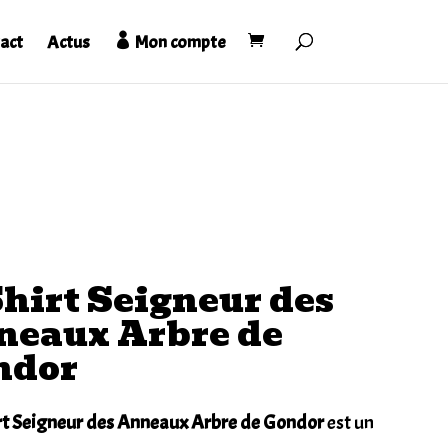
act
Actus
Mon compte
hirt Seigneur des
neaux Arbre de
ndor
irt Seigneur des Anneaux Arbre de Gondor
est un