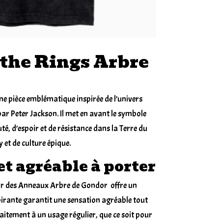
des
Anneau
Arbre
de
 the Rings Arbre
Gondor
 pièce emblématique inspirée de l’univers
 par Peter Jackson. Il met en avant le symbole
, d’espoir et de résistance dans la Terre du
y et de culture épique.
et agréable à porter
eur des Anneaux Arbre de Gondor offre un
spirante garantit une sensation agréable tout
rfaitement à un usage régulier, que ce soit pour