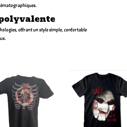
cinématographiques.
polyvalente
ologies, offrant un style simple, confortable
ux.