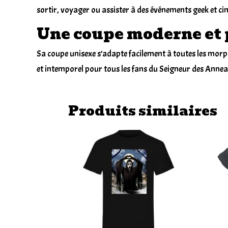
sortir, voyager ou assister à des événements geek et 
Une coupe moderne et 
Sa coupe unisexe s’adapte facilement à toutes les morph
et intemporel pour tous les fans du Seigneur des Annea
Produits similaires