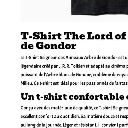
T-Shirt The Lord of
de Gondor
Le
T-Shirt
Seigneur des Anneaux Arbre de Gondor est une
légendaire créé par J. R. R. Tolkien et adapté au cinéma
puissant de l’Arbre blanc de Gondor, emblème de royauté
Milieu. Ce t-shirt est idéal pour les passionnés de fantas
Un t-shirt confortable 
Conçu avec des matériaux de qualité, ce T-shirt Seign
excellent confort au quotidien. Sa matière douce et re
au long de la journée. Léger et résistant, il convient pa