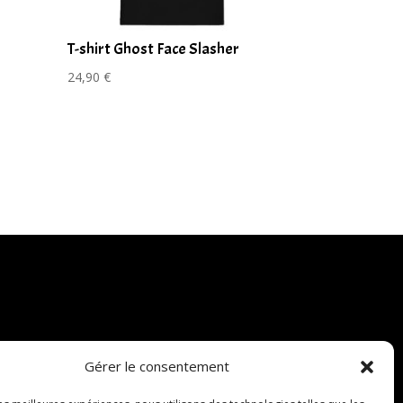
T-shirt Ghost Face Slasher
24,90
€
Gérer le consentement