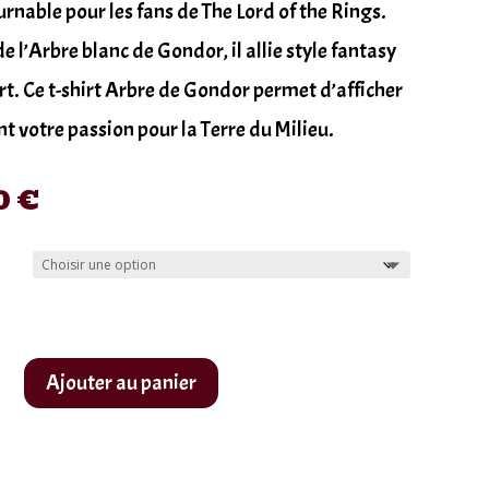
rnable pour les fans de The Lord of the Rings.
de l’Arbre blanc de Gondor, il allie style fantasy
rt. Ce t-shirt Arbre de Gondor permet d’afficher
t votre passion pour la Terre du Milieu.
0
€
Ajouter au panier
r