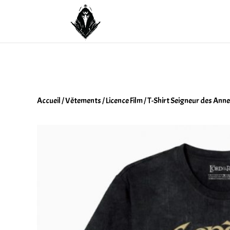
Accueil
/
Vêtements
/
Licence Film
/ T-Shirt Seigneur des An