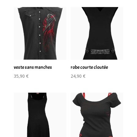
veste sans manches
robe courte cloutée
35,90
€
24,90
€