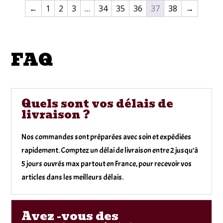
←
1
2
3
…
34
35
36
37
38
→
FAQ
Quels sont vos délais de
livraison ?
Nos commandes sont préparées avec soin et expédiées
rapidement. Comptez un délai de livraison entre 2 jusqu’à
5 jours ouvrés max partout en France, pour recevoir vos
articles dans les meilleurs délais.
Avez -vous des