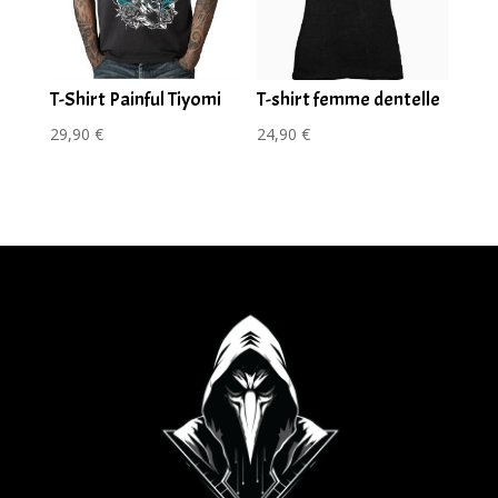
T-Shirt Painful Tiyomi
T-shirt femme dentelle
29,90
€
24,90
€