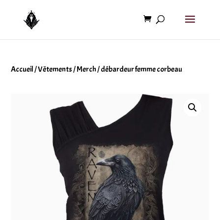
Accueil
/
Vêtements
/
Merch
/ débardeur femme corbeau