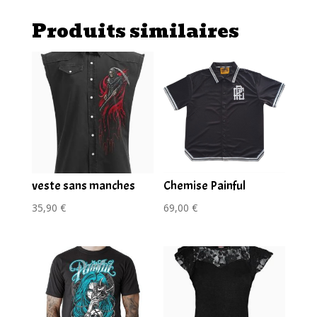
corbeau
Produits similaires
veste sans manches
Chemise Painful
35,90
€
69,00
€