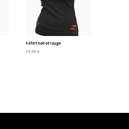
t-shirt noir et rouge
19,90
€