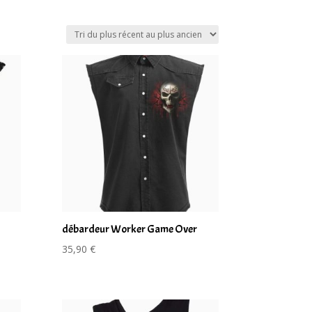
débardeur Worker Game Over
35,90
€