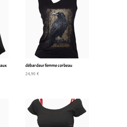
eaux
débardeur femme corbeau
24,90
€