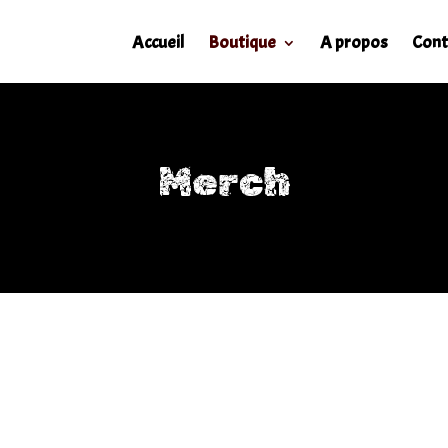
Accueil
Boutique
A propos
Cont
Merch