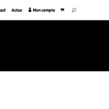
act
Actus
Mon compte