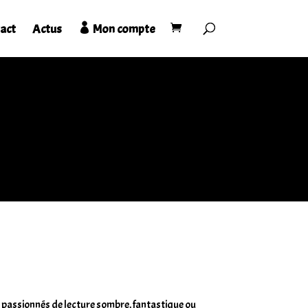
act
Actus
Mon compte
les passionnés de lecture sombre, fantastique ou