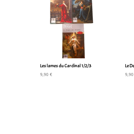
Les lames du Cardinal 1/2/3
Le D
9,90
€
9,9