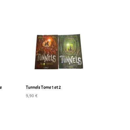
e
Tunnels Tome 1 et 2
9,90
€