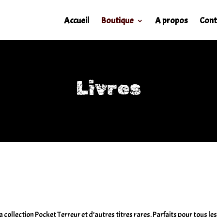
Accueil
Boutique
A propos
Cont
Livres
la collection Pocket Terreur et d’autres titres rares. Parfaits pour tous 