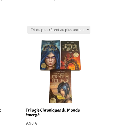
t
Trilogie Chroniques du Monde
émergé
9,90
€