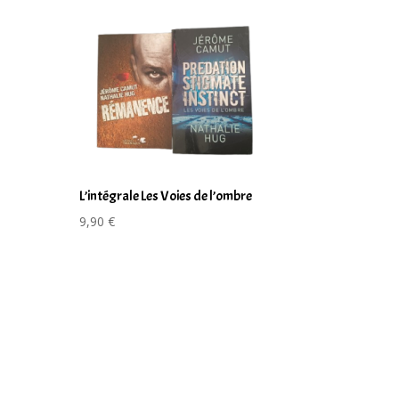
L’intégrale Les Voies de l’ombre
9,90
€