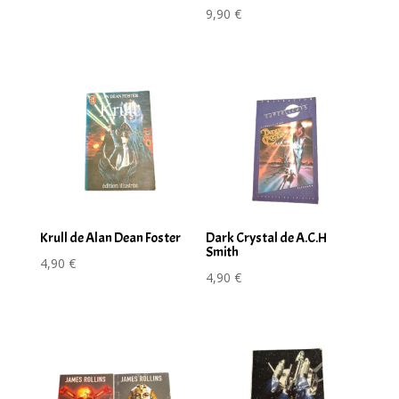
9,90
€
Krull de Alan Dean Foster
Dark Crystal de A.C.H
Smith
4,90
€
4,90
€