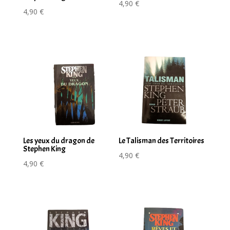
4,90
€
4,90
€
Les yeux du dragon de
Le Talisman des Territoires
Stephen King
4,90
€
4,90
€