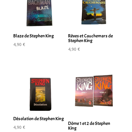
Blaze de Stephen King
Rêves et Cauchemars de
Stephen King
4,90
€
4,90
€
Désolation de Stephen King
Dôme 1 et 2 de Stephen
4,90
€
King