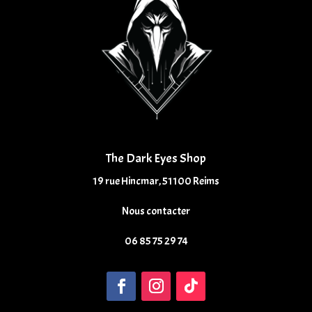
The Dark Eyes Shop
19 rue Hincmar, 51100 Reims
Nous contacter
06 85 75 29 74