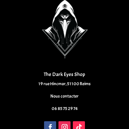
The Dark Eyes Shop
19 rue Hincmar, 51100 Reims
Nous contacter
06 85 75 29 74