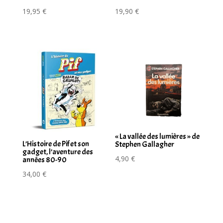
19,95
€
19,90
€
« La vallée des lumières » de
L’Histoire de Pif et son
Stephen Gallagher
gadget, l’aventure des
4,90
€
années 80-90
34,00
€