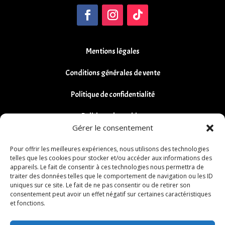
Mentions légales
Conditions générales de vente
Politique de confidentialité
Politique de cookies
Gérer le consentement
Remboursements et Retours
Pour offrir les meilleures expériences, nous utilisons des technologies
telles que les cookies pour stocker et/ou accéder aux informations des
appareils. Le fait de consentir à ces technologies nous permettra de
traiter des données telles que le comportement de navigation ou les ID
uniques sur ce site. Le fait de ne pas consentir ou de retirer son
consentement peut avoir un effet négatif sur certaines caractéristiques
et fonctions.