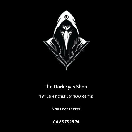
The Dark Eyes Shop
19 rue Hincmar, 51100 Reims
Nous contacter
06 85 75 29 74