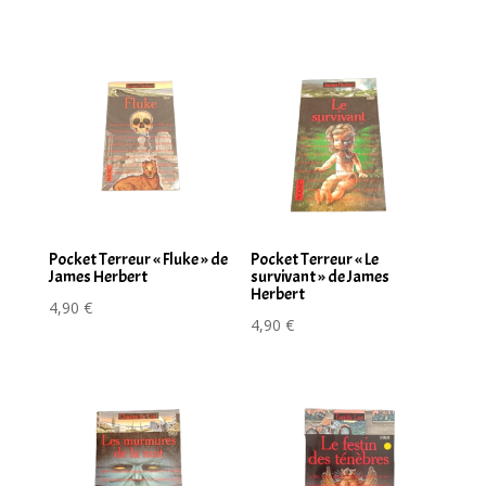
Pocket Terreur « Fluke » de
Pocket Terreur « Le
James Herbert
survivant » de James
Herbert
4,90
€
4,90
€