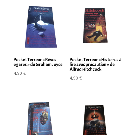
Pocket Terreur « Rêves
Pocket Terreur « Histoires à
égarés » de Graham Joyce
lire avec précaution » de
Alfred Hitchcock
4,90
€
4,90
€