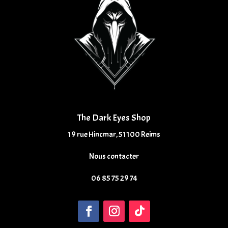
The Dark Eyes Shop
19 rue Hincmar, 51100 Reims
Nous contacter
06 85 75 29 74