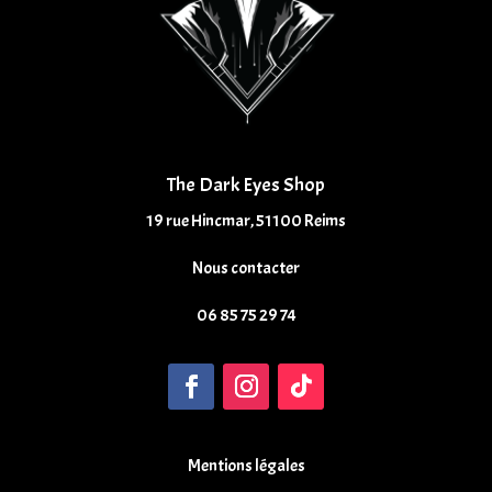
The Dark Eyes Shop
19 rue Hincmar, 51100 Reims
Nous contacter
06 85 75 29 74
Mentions légales