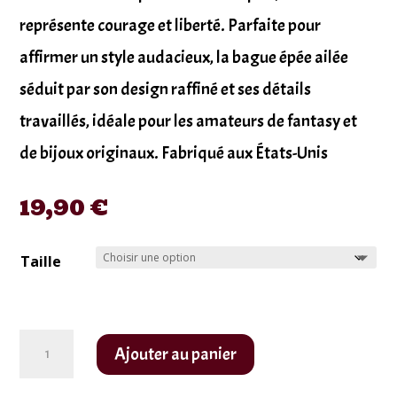
représente courage et liberté. Parfaite pour
affirmer un style audacieux, la bague épée ailée
séduit par son design raffiné et ses détails
travaillés, idéale pour les amateurs de fantasy et
de bijoux originaux. Fabriqué aux États-Unis
19,90
€
Taille
quantité
Ajouter au panier
de
Bague