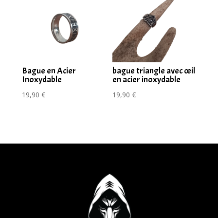
Bague en Acier
bague triangle avec œil
Inoxydable
en acier inoxydable
19,90
€
19,90
€