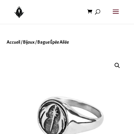
Accueil
/
Bijoux
/ Bague Épée Ailée