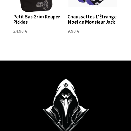
Petit Sac Grim Reaper
Chaussettes L’Étrange
Pickles
Noël de Monsieur Jack
24,90
€
9,90
€