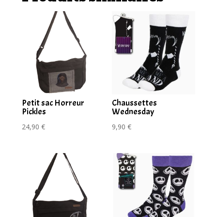
Petit sac Horreur
Chaussettes
Pickles
Wednesday
24,90
€
9,90
€