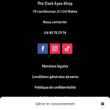
The Dark Eyes Shop
19 rue Hincmar, 51100 Reims
Nous contacter
06 85 75 29 74
Mentions légales
Conditions générales de vente
Politique de confidentialité
Politique de cookies
Gérer le consentement
Remboursements et Retours