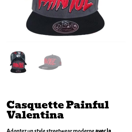
Casquette Painful
Valentina
Adoptez un style streetwear moderne
avec la