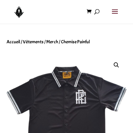
Accueil
/
Vêtements
/
Merch
/ Chemise Painful