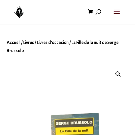
Accueil
/
Livres
/
Livres d'occasion
/ La Fille de la nuit de Serge
Brussolo