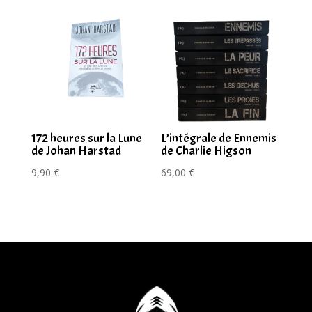
172 heures sur la Lune
L’intégrale de Ennemis
de Johan Harstad
de Charlie Higson
9,90
€
69,00
€