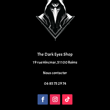
The Dark Eyes Shop
19 rue Hincmar, 51100 Reims
Nous contacter
06 85 75 29 74