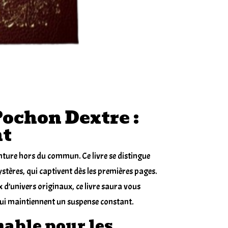
Pochon Dextre :
nt
venture hors du commun. Ce
livre
se distingue
ystères, qui captivent dès les premières pages.
 d’univers originaux, ce livre saura vous
 qui maintiennent un suspense constant.
able pour les