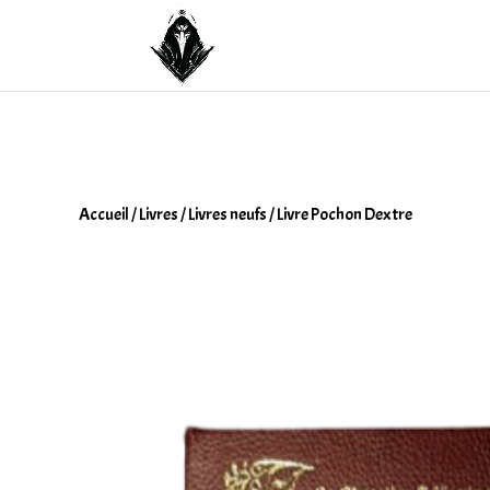
Accueil
/
Livres
/
Livres neufs
/ Livre Pochon Dextre