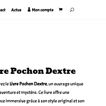
act
Actus
Mon compte
re Pochon Dextre
ez le
Livre Pochon Dextre
, un ouvrage unique
venture et mystère. Ce livre offre une
ce immersive grâce à son style original et son