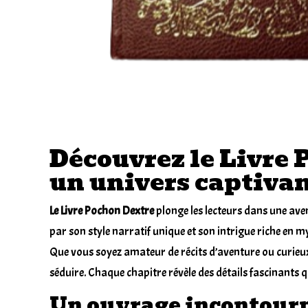
Découvrez le Livre 
un univers captiva
Le Livre Pochon Dextre
plonge les lecteurs dans une a
par son style narratif unique et son intrigue riche en m
Que vous soyez amateur de récits d’aventure ou curieux
séduire. Chaque chapitre révèle des détails fascinants
Un ouvrage incontourn