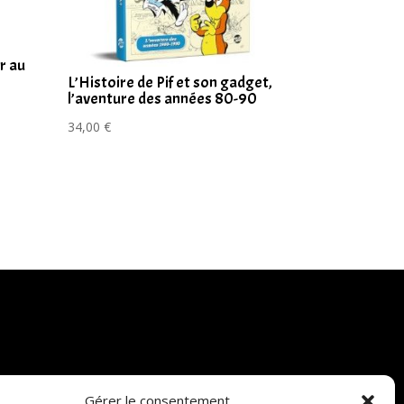
r au
L’Histoire de Pif et son gadget,
l’aventure des années 80-90
34,00
€
Gérer le consentement