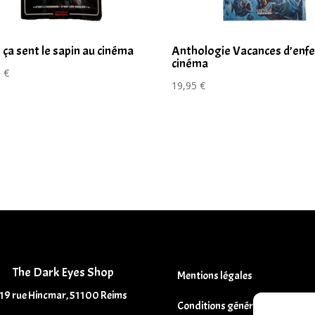
e ça sent le sapin au cinéma
Anthologie Vacances d’enfe
cinéma
5
€
19,95
€
The Dark Eyes Shop
Mentions légales
19 rue Hincmar, 51100 Reims
Conditions générales de vente