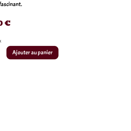
fascinant.
0
€
k
Ajouter au panier