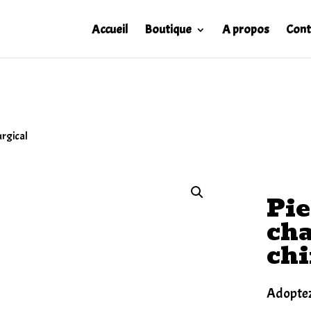
Accueil
Boutique
A propos
Cont
urgical
Pie
cha
chi
Adopte