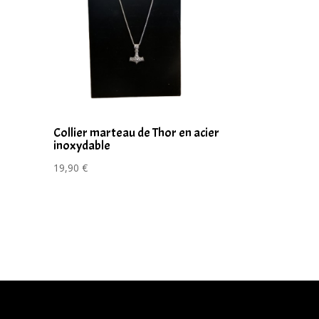
r
Collier marteau de Thor en acier
inoxydable
19,90
€