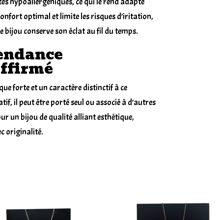
étés hypoallergéniques, ce qui le rend adapté
onfort optimal et limite les risques d’iritation,
e bijou conserve son éclat au fil du temps.
Tendance
Affirmé
 forte et un caractère distinctif à ce
if, il peut être porté seul ou associé à d’autres
 un bijou de qualité alliant esthétique,
c originalité.