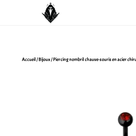
Accueil
/
Bijoux
/ Piercing nombril chauve-souris en acier chir