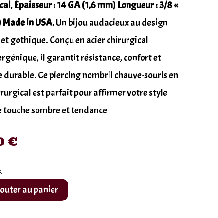
cal
,
Épaisseur : 14 GA (1,6 mm) Longueur : 3/8 «
 Made in USA.
Un bijou audacieux au design
 et gothique. Conçu en acier chirurgical
rgénique, il garantit résistance, confort et
e durable. Ce piercing nombril chauve-souris en
irurgical est parfait pour affirmer votre style
e touche sombre et tendance
0
€
k
outer au panier