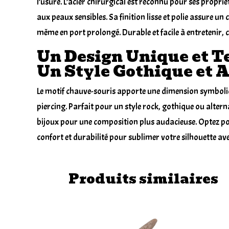
l’usure. L’acier chirurgical est reconnu pour ses propri
aux peaux sensibles. Sa finition lisse et polie assure un c
même en port prolongé. Durable et facile à entretenir, c
Un Design Unique et 
Un Style Gothique et 
Le motif chauve-souris apporte une dimension symbolique
piercing. Parfait pour un style rock, gothique ou alternat
bijoux pour une composition plus audacieuse. Optez pour
confort et durabilité pour sublimer votre silhouette ave
Produits similaires