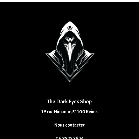
The Dark Eyes Shop
19 rue Hincmar, 51100 Reims
Nous contacter
06 85 75 29 74