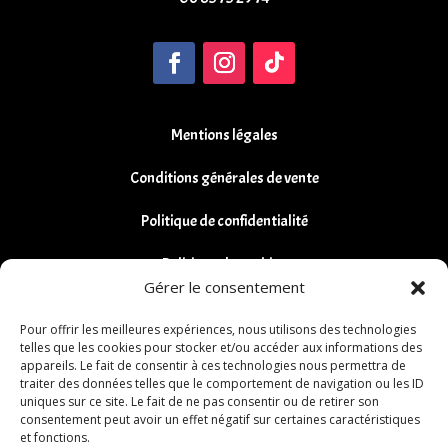
Mentions légales
Conditions générales de vente
Politique de confidentialité
Politique de cookies
Gérer le consentement
Remboursements et Retours
Pour offrir les meilleures expériences, nous utilisons des technologies
telles que les cookies pour stocker et/ou accéder aux informations des
appareils. Le fait de consentir à ces technologies nous permettra de
traiter des données telles que le comportement de navigation ou les ID
uniques sur ce site. Le fait de ne pas consentir ou de retirer son
consentement peut avoir un effet négatif sur certaines caractéristiques
et fonctions.