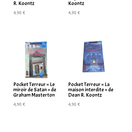
R. Koontz
Koontz
4,90
€
4,90
€
Pocket Terreur « Le
Pocket Terreur « La
miroir de Satan » de
maison interdite » de
Graham Masterton
Dean R. Koontz
4,90
€
4,90
€