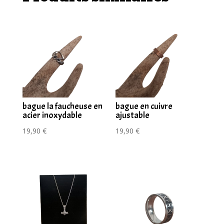
bague la faucheuse en
bague en cuivre
acier inoxydable
ajustable
19,90
€
19,90
€