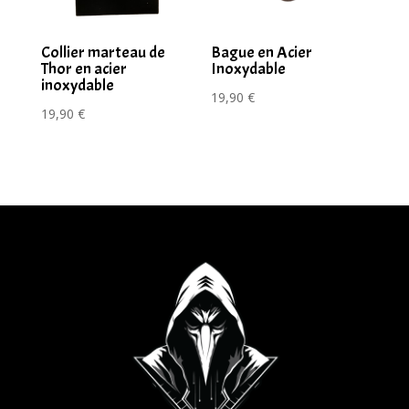
Collier marteau de
Bague en Acier
Thor en acier
Inoxydable
inoxydable
19,90
€
19,90
€