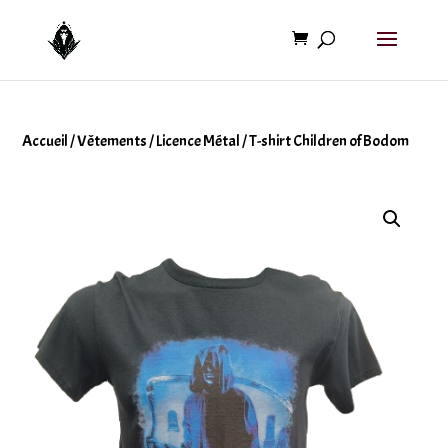
Accueil
/
Vêtements
/
Licence Métal
/ T-shirt Children of Bodom