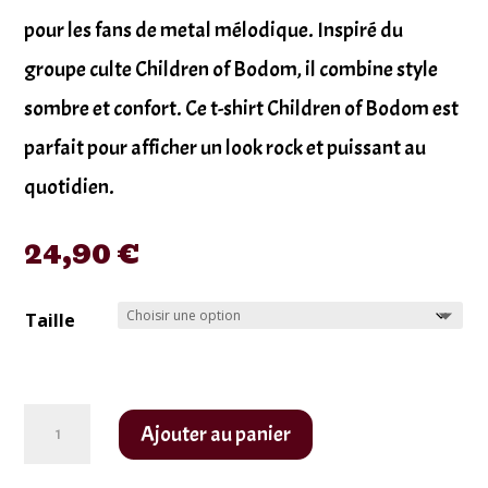
pour les fans de metal mélodique. Inspiré du
groupe culte Children of Bodom, il combine style
sombre et confort. Ce t-shirt Children of Bodom est
parfait pour afficher un look rock et puissant au
quotidien.
24,90
€
Taille
quantité
Ajouter au panier
de
T-