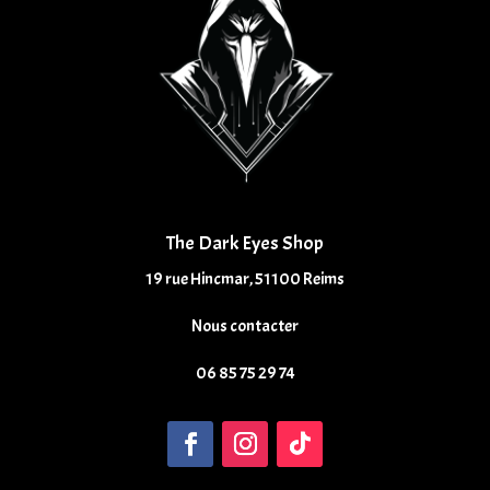
The Dark Eyes Shop
19 rue Hincmar, 51100 Reims
Nous contacter
06 85 75 29 74