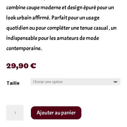
combine coupe moderne et design épuré pour un
look urbain affirmé. Parfait pour un usage
quotidien ou pour compléter une tenue casual , un
indispensable pour les amateurs de mode
contemporaine.
29,90
€
Taille
quantité
Ajouter au panier
de
T-