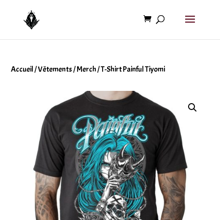
Accueil
/
Vêtements
/
Merch
/ T-Shirt Painful Tiyomi