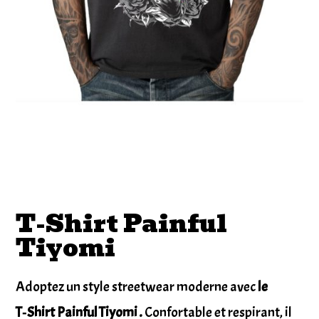
T-Shirt Painful
Tiyomi
Adoptez un style streetwear moderne avec
le
T‑Shirt Painful Tiyomi .
Confortable et respirant, il