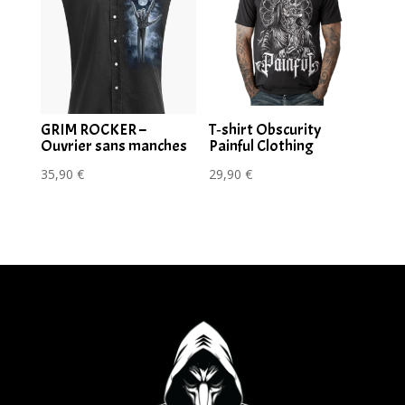
GRIM ROCKER –
T‑shirt Obscurity
Ouvrier sans manches
Painful Clothing
35,90
€
29,90
€