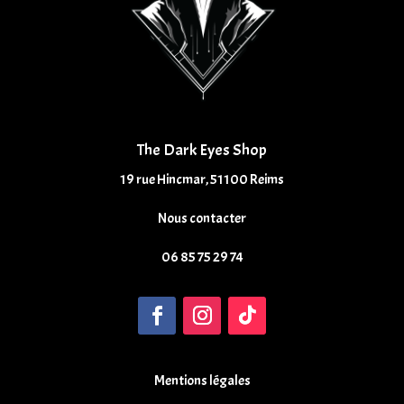
The Dark Eyes Shop
19 rue Hincmar, 51100 Reims
Nous contacter
06 85 75 29 74
Mentions légales