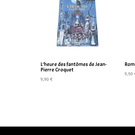
L’heure des fantômes de Jean-
Roma
Pierre Croquet
9,90
9,90
€