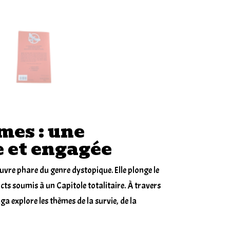
mes : une
e et engagée
uvre
phare du genre dystopique. Elle plonge le
ricts soumis à un Capitole totalitaire. À travers
aga explore les thèmes de la survie, de la