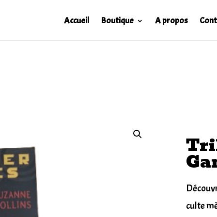
Accueil
Boutique
A propos
Cont
Tri
Ga
Découvr
culte mê