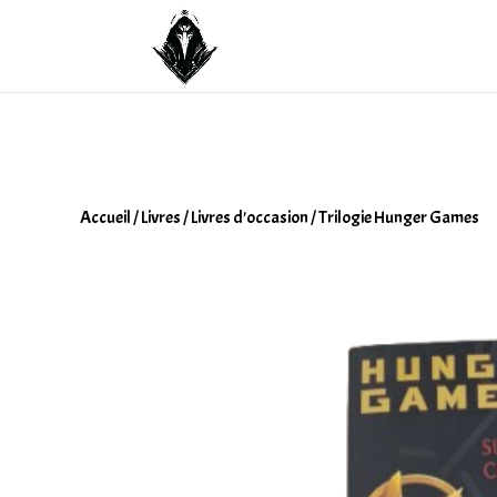
Accueil
/
Livres
/
Livres d'occasion
/ Trilogie Hunger Games