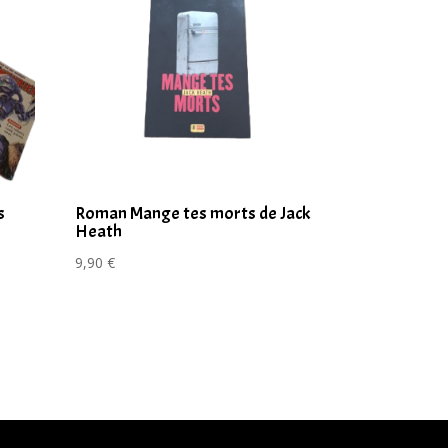
s
Roman Mange tes morts de Jack
Heath
9,90
€