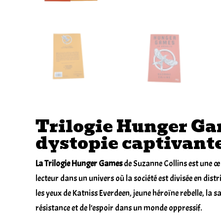
Trilogie Hunger Ga
dystopie captivant
La Trilogie Hunger Games
de Suzanne Collins est une
œ
lecteur dans un univers où la société est divisée en dist
les yeux de Katniss Everdeen, jeune héroïne rebelle, la s
résistance et de l’espoir dans un monde oppressif.