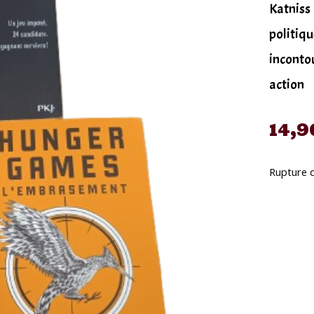
Katniss 
politiqu
incontou
action
14,9
Rupture 