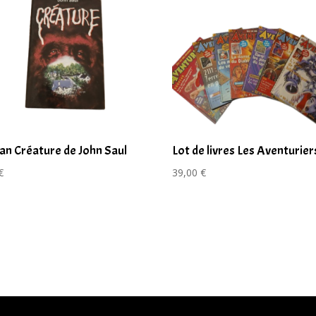
n Créature de John Saul
Lot de livres Les Aventurier
€
39,00
€