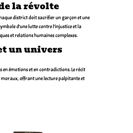
de la révolte
que district doit sacrifier un garçon et une
symbole d’une lutte contre l’injustice et la
itiques et relations humaines complexes.
et un univers
s en émotions et en contradictions. Le récit
s moraux, offrant une lecture palpitante et