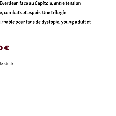
Everdeen face au Capitole, entre tension
e, combats et espoir. Une trilogie
rnable pour fans de dystopie, young adult et
0
€
de stock