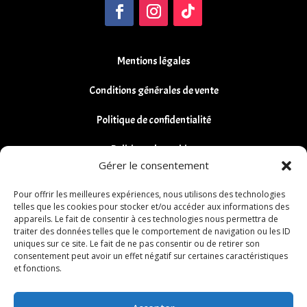
Mentions légales
Conditions générales de vente
Politique de confidentialité
Politique de cookies
Gérer le consentement
Remboursements et Retours
Pour offrir les meilleures expériences, nous utilisons des technologies
telles que les cookies pour stocker et/ou accéder aux informations des
appareils. Le fait de consentir à ces technologies nous permettra de
traiter des données telles que le comportement de navigation ou les ID
uniques sur ce site. Le fait de ne pas consentir ou de retirer son
consentement peut avoir un effet négatif sur certaines caractéristiques
et fonctions.