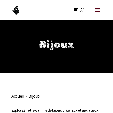
Bijoux
Accueil
»
Bijoux
Explorez notre gamme de bijoux originaux et audacieux,