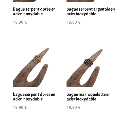
Bague serpent dorée en
bague serpent argentée en
acier inoxydable
acier inoxydable
19,90
€
19,90
€
bague serpent dorée en
bague main squelette en
acier inoxydable
acier inoxydable
19,90
€
19,90
€