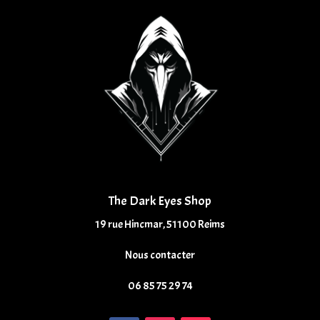
The Dark Eyes Shop
19 rue Hincmar, 51100 Reims
Nous contacter
06 85 75 29 74