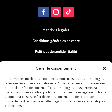
Mentions légales
Conditions générales de vente
Politique de confidentialité
Politique de cookies
Gérer le consentement
Remboursements et Retours
Pour offrir les meilleures expériences, nous utilisons des technologies
telles que les cookies pour stocker et/ou accéder aux informations des
appareils. Le fait de consentir à ces technologies nous permettra de
traiter des données telles que le comportement de navigation ou les ID
uniques sur ce site. Le fait de ne pas consentir ou de retirer son
consentement peut avoir un effet négatif sur certaines caractéristiques
et fonctions.