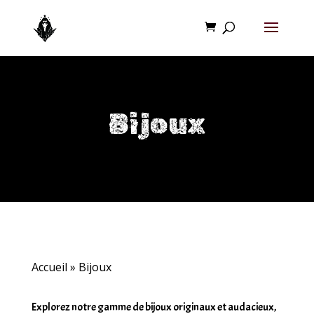
Bijoux
Accueil
»
Bijoux
Explorez notre gamme de bijoux originaux et audacieux,