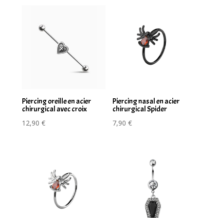
Piercing oreille en acier
Piercing nasal en acier
chirurgical avec croix
chirurgical Spider
12,90
€
7,90
€