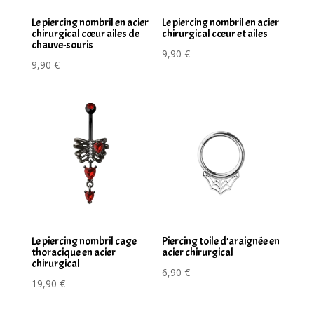
Le piercing nombril en acier
Le piercing nombril en acier
chirurgical cœur ailes de
chirurgical cœur et ailes
chauve-souris
9,90
€
9,90
€
Le piercing nombril cage
Piercing toile d’araignée en
thoracique en acier
acier chirurgical
chirurgical
6,90
€
19,90
€