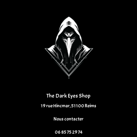
The Dark Eyes Shop
19 rue Hincmar, 51100 Reims
Nous contacter
06 85 75 29 74